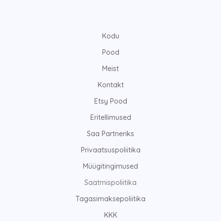
Kodu
Pood
Meist
Kontakt
Etsy Pood
Eritellimused
Saa Partneriks
Privaatsuspoliitika
Müügitingimused
Saatmispoliitika
Tagasimaksepoliitika
KKK